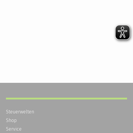
Steuerwelten
Shop
Service