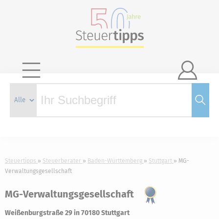

Steuertipps
Steuerberater
Baden-Württemberg
Stuttgart
MG-
Verwaltungsgesellschaft
MG-Verwaltungsgesellschaft
Weißenburgstraße 29 in 70180 Stuttgart