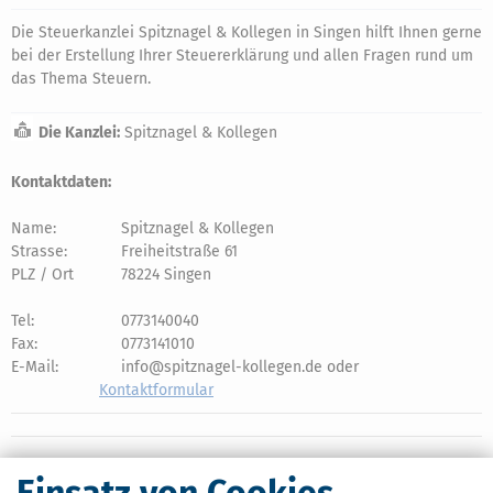
Die Steuerkanzlei Spitznagel & Kollegen in Singen hilft Ihnen gerne
bei der Erstellung Ihrer Steuererklärung und allen Fragen rund um
das Thema Steuern.
Die Kanzlei:
Spitznagel & Kollegen
Kontaktdaten:
Name:
Spitznagel & Kollegen
Strasse:
Freiheitstraße 61
PLZ / Ort
78224 Singen
Tel:
0773140040
Fax:
0773141010
E-Mail:
info@spitznagel-kollegen.de oder
Kontaktformular