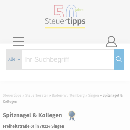

Steuertipps
Steuerberater
Baden-Württemberg
Singen
Spitznagel &
Kollegen
Spitznagel & Kollegen
Freiheitstraße 61 in 78224 Singen