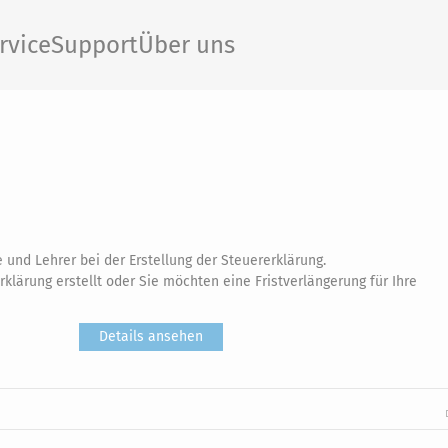
rvice
Support
Über uns
 und Lehrer bei der Erstellung der Steuererklärung.
rklärung erstellt oder Sie möchten eine Fristverlängerung für Ihre
Details ansehen