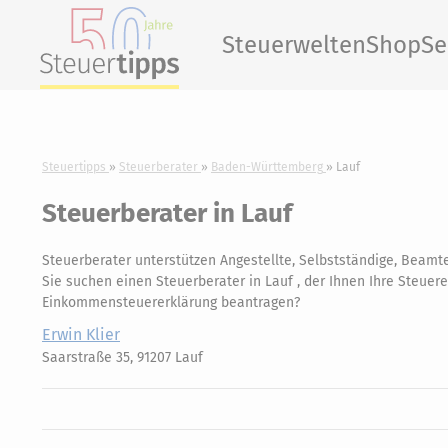
Steuerwelten
Shop
Se
Steuertipps
Steuerberater
Baden-Württemberg
Lauf
Steuerberater in Lauf
Steuerberater unterstützen Angestellte, Selbstständige, Beamte
Sie suchen einen Steuerberater in Lauf , der Ihnen Ihre Steuere
Einkommensteuererklärung beantragen?
Erwin Klier
Saarstraße 35, 91207 Lauf