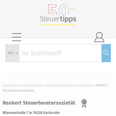

Steuertipps
Steuerberater
Baden-Württemberg
Karlsruhe
Renkert
Steuerberatersozietät
Renkert Steuerberatersozietät
Wiesenstraße 7 in 76228 Karlsruhe