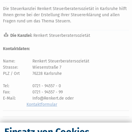
Die Steuerkanzlei Renkert Steuerberatersozietät in Karlsruhe hilft
Ihnen gerne bei der Erstellung Ihrer Steuererklärung und allen
Fragen rund um das Thema Steuern.
Die Kanzlei:
Renkert Steuerberatersozietät
Kontaktdaten:
Name:
Renkert Steuerberatersozietät
Strasse:
Wiesenstraße 7
PLZ / Ort
76228 Karlsruhe
Tel:
0721 - 94557 - 0
Fax:
0721 - 94557 - 99
E-Mail:
Info@Renkert.de oder
Kontaktformular