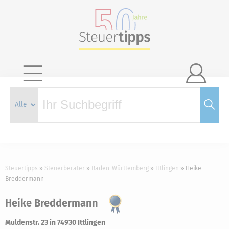

Steuertipps
Steuerberater
Baden-Württemberg
Ittlingen
Heike
Breddermann
Heike Breddermann
Muldenstr. 23 in 74930 Ittlingen