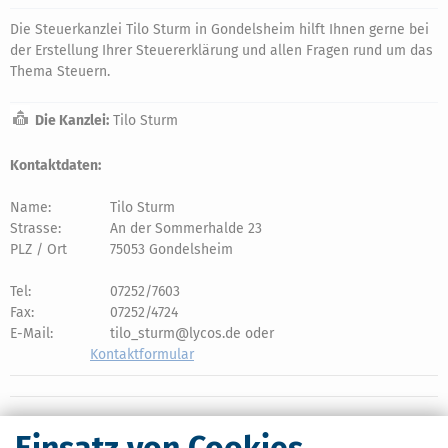
Die Steuerkanzlei Tilo Sturm in Gondelsheim hilft Ihnen gerne bei
der Erstellung Ihrer Steuererklärung und allen Fragen rund um das
Thema Steuern.
Die Kanzlei:
Tilo Sturm
Kontaktdaten:
Name:
Tilo Sturm
Strasse:
An der Sommerhalde 23
PLZ / Ort
75053 Gondelsheim
Tel:
07252/7603
Fax:
07252/4724
E-Mail:
tilo_sturm@lycos.de oder
Kontaktformular