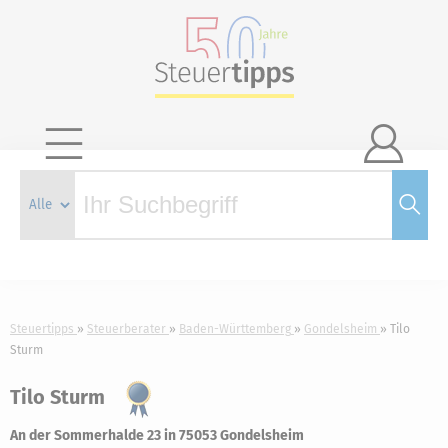

Steuertipps
Steuerberater
Baden-Württemberg
Gondelsheim
Tilo
Sturm
Tilo Sturm
An der Sommerhalde 23 in 75053 Gondelsheim