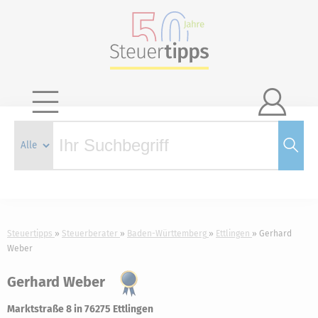

Steuertipps
Steuerberater
Baden-Württemberg
Ettlingen
Gerhard
Weber
Gerhard Weber
Marktstraße 8 in 76275 Ettlingen