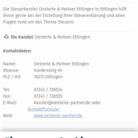
Die Steuerkanzlei Oesterle & Partner Ettlingen in Ettlingen hilft
Ihnen gerne bei der Erstellung Ihrer Steuererklärung und allen
Fragen rund um das Thema Steuern.
Die Kanzlei:
Oesterle & Partner Ettlingen
Kontaktdaten:
Name:
Oesterle & Partner Ettlingen
Strasse:
Vordersteig 44
PLZ / Ort
76275 Ettlingen
Tel:
07243 / 728524
Fax:
07243 / 728555
E-Mail:
Kanzlei@oesterle-partner.de oder
Kontaktformular
Web:
www.oesterle-partner.de