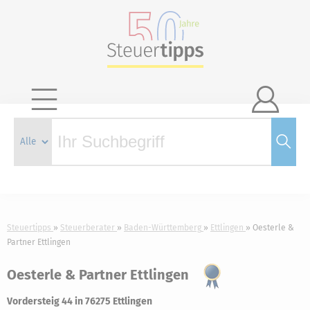

Steuertipps
Steuerberater
Baden-Württemberg
Ettlingen
Oesterle &
Partner Ettlingen
Oesterle & Partner Ettlingen
Vordersteig 44 in 76275 Ettlingen