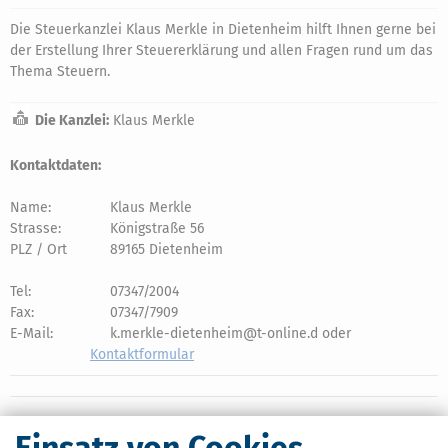
Die Steuerkanzlei Klaus Merkle in Dietenheim hilft Ihnen gerne bei
der Erstellung Ihrer Steuererklärung und allen Fragen rund um das
Thema Steuern.
Die Kanzlei:
Klaus Merkle
Kontaktdaten:
Name:
Klaus Merkle
Strasse:
Königstraße 56
PLZ / Ort
89165 Dietenheim
Tel:
07347/2004
Fax:
07347/7909
E-Mail:
k.merkle-dietenheim@t-online.d oder
Kontaktformular