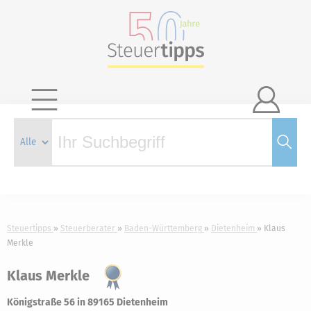

Steuertipps
Steuerberater
Baden-Württemberg
Dietenheim
Klaus
Merkle
Klaus Merkle
Königstraße 56 in 89165 Dietenheim