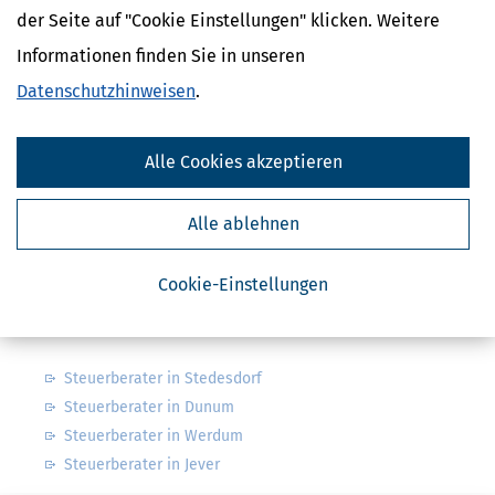
der Seite auf "Cookie Einstellungen" klicken. Weitere
Informationen finden Sie in unseren
Finanzamtsuche
Datenschutzhinweisen
.
Suchen
Alle Cookies akzeptieren
Finanzamt - Infos
Alle ablehnen
Finanzämter in Deutschland
Finanzämter in Niedersachsen
Cookie-Einstellungen
Nahe Steuerberater
Steuerberater in Stedesdorf
Steuerberater in Dunum
Steuerberater in Werdum
Steuerberater in Jever