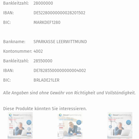
Bankleitzahl:
28000000
IBAN:
DE52280000000028201502
BIC:
MARKDEF1280
Bankname:
SPARKASSE LEERWITTMUND
Kontonummer:
4002
Bankleitzahl:
28550000
IBAN:
DE78285500000000004002
BIC:
BRLADE21LER
Alle Angaben sind ohne Gewähr von Richtigkeit und Vollständigkeit.
Diese Produkte könnten Sie interessieren.