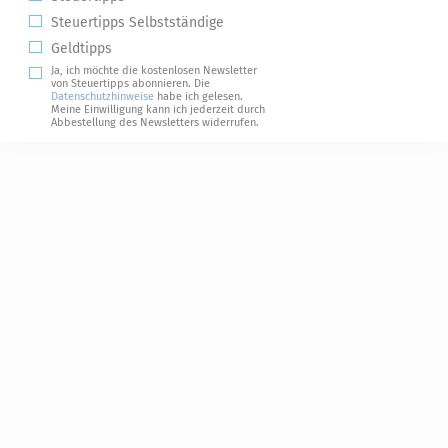
Steuertipps Selbstständige
Geldtipps
Ja, ich möchte die kostenlosen Newsletter
von Steuertipps abonnieren. Die
Datenschutzhinweise
habe ich gelesen.
Meine Einwilligung kann ich jederzeit durch
Abbestellung des Newsletters widerrufen.