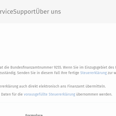
rvice
Support
Über uns
hat die Bundesfinanzamtnummer 9255. Wenn Sie im Einzugsgebiet des
uständig. Senden Sie in diesem Fall Ihre fertige
Steuererklärung
zur w
rerklärung auch direkt elektronisch ans Finanzamt übermitteln.
 Daten für die
vorausgefüllte Steuererklärung
übernommen werden.
Formulare