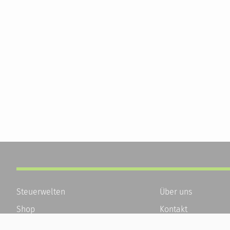
Steuerwelten
Über uns
Shop
Kontakt
Service
Karriere