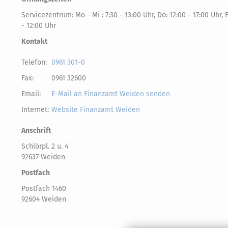
Servicezentrum: Mo - Mi : 7:30 - 13:00 Uhr, Do: 12:00 - 17:00 Uhr, F
- 12:00 Uhr
Kontakt
Telefon:
0961 301-0
Fax:
0961 32600
Email:
E-Mail an Finanzamt Weiden senden
Internet:
Website Finanzamt Weiden
Anschrift
Schlörpl. 2 u. 4
92637 Weiden
Postfach
Postfach 1460
92604 Weiden