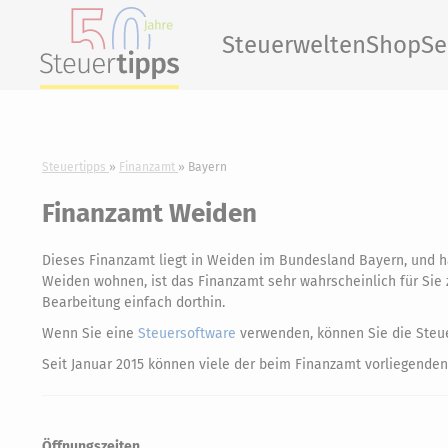
Steuerwelten
Shop
Se
Steuertipps
Finanzamt
Bayern
Finanzamt Weiden
Dieses Finanzamt liegt in Weiden im Bundesland Bayern, und 
Weiden wohnen, ist das Finanzamt sehr wahrscheinlich für Sie z
Bearbeitung einfach dorthin.
Wenn Sie eine
Steuersoftware
verwenden, können Sie die Steue
Seit Januar 2015 können viele der beim Finanzamt vorliegenden
Öffnungszeiten