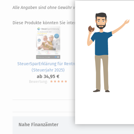
Alle Angaben sind ohne Gewähr von Richtigkeit und Vollständigk
Diese Produkte könnten Sie interessieren.
SteuerSparErklärung für Rentner
SteuerS
(Steuerjahr 2025)
20
ab 34,95 €
Bewertung:
Nahe Finanzämter