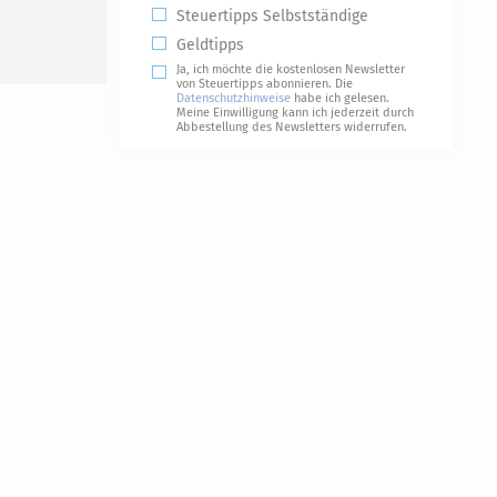
Steuertipps Selbstständige
Geldtipps
Ja, ich möchte die kostenlosen Newsletter
von Steuertipps abonnieren. Die
Datenschutzhinweise
habe ich gelesen.
Meine Einwilligung kann ich jederzeit durch
Abbestellung des Newsletters widerrufen.