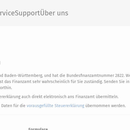
rvice
Support
Über uns
n
land Baden-Württemberg, und hat die Bundesfinanzamtnummer 2822. W
t das Finanzamt sehr wahrscheinlich für Sie zuständig. Senden Sie in
orthin.
rerklärung auch direkt elektronisch ans Finanzamt übermitteln.
 Daten für die
vorausgefüllte Steuererklärung
übernommen werden.
Formulare