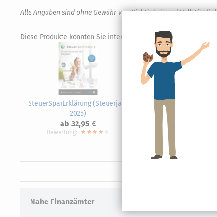
Alle Angaben sind ohne Gewähr von Richtigkeit und Vollständigk
Diese Produkte könnten Sie interessieren.
SteuerSparErklärung (Steuerjahr
Steue
2025)
ab 32,95 €
Bewertung:
Nahe Finanzämter