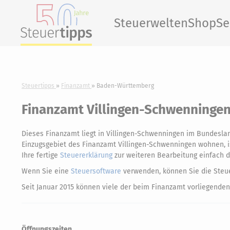
Steuerwelten
Shop
Se
Steuertipps
Finanzamt
Baden-Württemberg
Finanzamt Villingen-Schwenninge
Dieses Finanzamt liegt in Villingen-Schwenningen im Bundes
Einzugsgebiet des Finanzamt Villingen-Schwenningen wohnen, is
Ihre fertige
Steuererklärung
zur weiteren Bearbeitung einfach d
Wenn Sie eine
Steuersoftware
verwenden, können Sie die Steue
Seit Januar 2015 können viele der beim Finanzamt vorliegenden
Öffnungszeiten