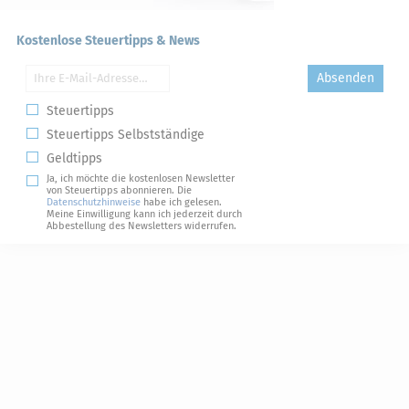
Kostenlose Steuertipps & News
Absenden
Steuertipps
Steuertipps Selbstständige
Geldtipps
Ja, ich möchte die kostenlosen Newsletter
von Steuertipps abonnieren. Die
Datenschutzhinweise
habe ich gelesen.
Meine Einwilligung kann ich jederzeit durch
Abbestellung des Newsletters widerrufen.