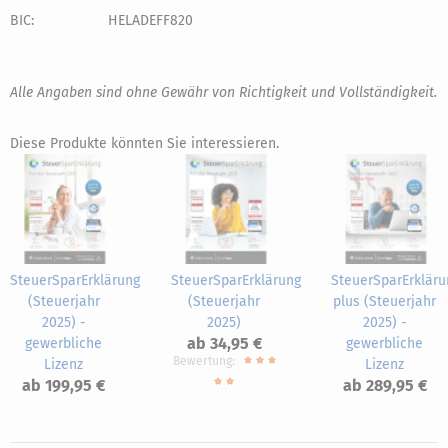
BIC:
HELADEFF820
Alle Angaben sind ohne Gewähr von Richtigkeit und Vollständigkeit.
Diese Produkte könnten Sie interessieren.
SteuerSparErklärung
SteuerSparErklärung
SteuerSparErkläru
(Steuerjahr
(Steuerjahr
plus (Steuerjahr
2025) -
2025)
2025) -
ab 34,95 €
gewerbliche
gewerbliche
Bewertung:
Lizenz
Lizenz
ab 199,95 €
ab 289,95 €