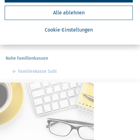
Steuerberater in Eichenberg bei Suhl
Alle ablehnen
Steuerberater in Zella-Mehlis
Steuerberater in Bischofrod
Cookie-Einstellungen
Steuerberater in Grub bei Suhl
Steuerberater in Ahlstädt
Nahe Familienkassen
Familienkasse Suhl