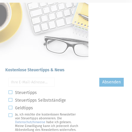
Kostenlose Steuertipps & News
Absenden
Steuertipps
Steuertipps Selbstständige
Geldtipps
Ja, ich möchte die kostenlosen Newsletter
von Steuertipps abonnieren. Die
Datenschutzhinweise
habe ich gelesen.
Meine Einwilligung kann ich jederzeit durch
Abbestellung des Newsletters widerrufen.