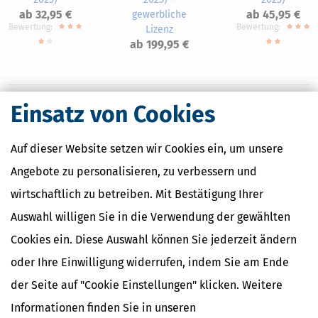
ab 32,95 €
ab 45,95 €
gewerbliche
Bewertung:
Bewertung:
Lizenz
ab 199,95 €
Einsatz von Cookies
Nahe Finanzämter
Auf dieser Website setzen wir Cookies ein, um unsere
Finanzamt Güstrow
Angebote zu personalisieren, zu verbessern und
Finanzamt Ribnitz-Damgarten
Finanzamt Stralsund
wirtschaftlich zu betreiben. Mit Bestätigung Ihrer
Auswahl willigen Sie in die Verwendung der gewählten
Cookies ein. Diese Auswahl können Sie jederzeit ändern
Finanzamtsuche
oder Ihre Einwilligung widerrufen, indem Sie am Ende
Suchen
der Seite auf "Cookie Einstellungen" klicken. Weitere
Informationen finden Sie in unseren