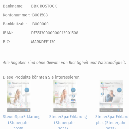
Bankname:
BBK ROSTOCK
Kontonummer:
13001508
Bankleitzahl:
13000000
IBAN:
DE55130000000013001508
BIC:
MARKDEF1130
Alle Angaben sind ohne Gewähr von Richtigkeit und Vollständigkeit.
Diese Produkte könnten Sie interessieren.
SteuerSparErklärung
SteuerSparErklärung
SteuerSparErkläru
(Steuerjahr
(Steuerjahr
plus (Steuerjahr
2025)
2025) -
2025)