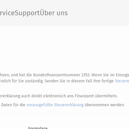
rvice
Support
Über uns
chsen, und hat die Bundesfinanzamtnummer 2353. Wenn Sie im Einzugs
ich für Sie zuständig. Senden Sie in diesem Fall Ihre fertige
Steuere
rerklärung auch direkt elektronisch ans Finanzamt übermitteln.
 Daten für die
vorausgefüllte Steuererklärung
übernommen werden.
Formulare