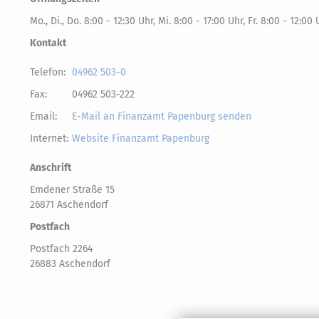
Mo., Di., Do. 8:00 - 12:30 Uhr, Mi. 8:00 - 17:00 Uhr, Fr. 8:00 - 12:00 
Kontakt
Telefon:
04962 503-0
Fax:
04962 503-222
Email:
E-Mail an Finanzamt Papenburg senden
Internet:
Website Finanzamt Papenburg
Anschrift
Emdener Straße 15
26871 Aschendorf
Postfach
Postfach 2264
26883 Aschendorf