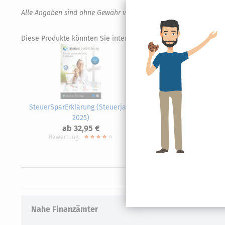
Alle Angaben sind ohne Gewähr von Richtigkeit und Vollständigk
Diese Produkte könnten Sie interessieren.
SteuerSparErklärung (Steuerjahr
Steue
2025)
ab 32,95 €
Bewertung:
Nahe Finanzämter