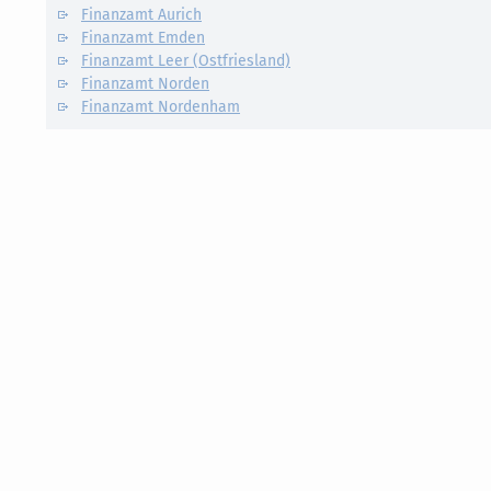
Finanzamt Aurich
Finanzamt Emden
Finanzamt Leer (Ostfriesland)
Finanzamt Norden
Finanzamt Nordenham