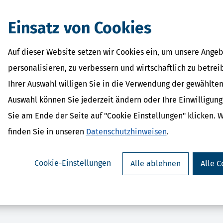
eit.
Einsatz von Cookies
Auf dieser Website setzen wir Cookies ein, um unsere Angeb
personalisieren, zu verbessern und wirtschaftlich zu betrei
Ihrer Auswahl willigen Sie in die Verwendung der gewählten
Auswahl können Sie jederzeit ändern oder Ihre Einwilligun
rSparErklärung (Steuerjahr
BILD-Steuer (Steu
Sie am Ende der Seite auf "Cookie Einstellungen" klicken. 
ab 15,99
2025)
Bewertung:
ab 34,95 €
finden Sie in unseren
Datenschutzhinweisen
.
Bewertung:
Cookie-Einstellungen
Alle ablehnen
Alle C