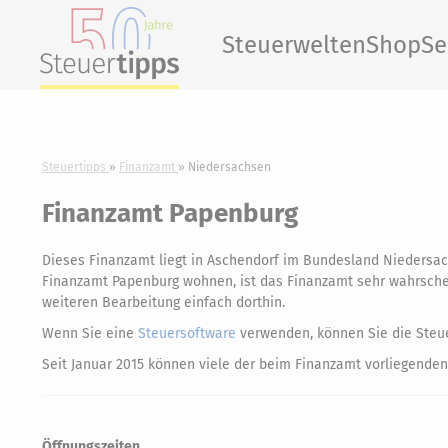
Steuerwelten
Shop
Se
Steuertipps
Finanzamt
Niedersachsen
Finanzamt Papenburg
Dieses Finanzamt liegt in Aschendorf im Bundesland Niedersa
Finanzamt Papenburg wohnen, ist das Finanzamt sehr wahrscheinl
weiteren Bearbeitung einfach dorthin.
Wenn Sie eine
Steuersoftware
verwenden, können Sie die Steue
Seit Januar 2015 können viele der beim Finanzamt vorliegenden
Öffnungszeiten