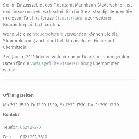
Sie im Einzugsgebiet des Finanzamt Mannheim-Stadt wohnen, ist
das Finanzamt sehr wahrscheinlich für Sie zuständig. Senden Sie
in diesem Fall Ihre fertige
Steuererklärung
zur weiteren
Bearbeitung einfach dorthin.
Wenn Sie eine
Steuersoftware
verwenden, können Sie die
Steuererklärung auch direkt elektronisch ans Finanzamt
übermitteln.
Seit Januar 2015 können viele der beim Finanzamt vorliegenden
Daten für die
vorausgefüllte Steuererklärung
übernommen
werden.
Öffnungszeiten
Mo 7:30-15:30, Di 12:30-15:30, Mi 12:30-17:30, Do+Fr 7:30-12:30
Kontakt
Telefon:
0621 292-0
Fax:
0621 292-3640