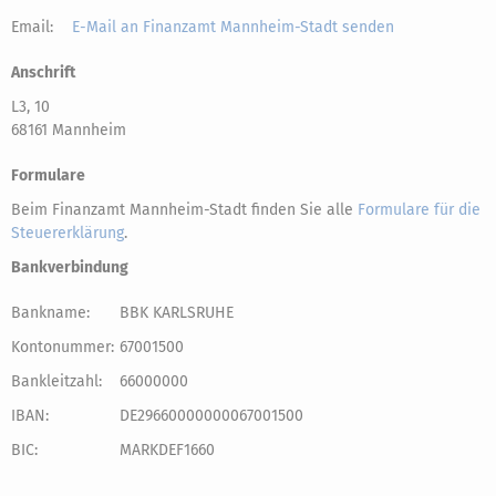
Email:
E-Mail an Finanzamt Mannheim-Stadt senden
Anschrift
L3, 10
68161 Mannheim
Formulare
Beim Finanzamt Mannheim-Stadt finden Sie alle
Formulare für die
Steuererklärung
.
Bankverbindung
Bankname:
BBK KARLSRUHE
Kontonummer:
67001500
Bankleitzahl:
66000000
IBAN:
DE29660000000067001500
BIC:
MARKDEF1660