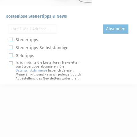
Kostenlose Steuertipps & News
Absenden
Steuertipps
Steuertipps Selbstständige
Geldtipps
Ja, ich möchte die kostenlosen Newsletter
von Steuertipps abonnieren. Die
Datenschutzhinweise
habe ich gelesen.
Meine Einwilligung kann ich jederzeit durch
Abbestellung des Newsletters widerrufen.