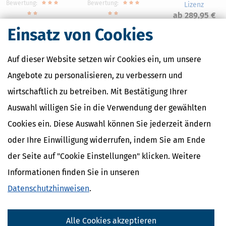
Bewertung:
Bewertung:
Lizenz
ab 289,95 €
Einsatz von Cookies
Auf dieser Website setzen wir Cookies ein, um unsere
Angebote zu personalisieren, zu verbessern und
Nahe Finanzämter
wirtschaftlich zu betreiben. Mit Bestätigung Ihrer
Finanzamt Mannheim-Neckarstadt
Auswahl willigen Sie in die Verwendung der gewählten
Finanzamt Schwetzingen
Cookies ein. Diese Auswahl können Sie jederzeit ändern
oder Ihre Einwilligung widerrufen, indem Sie am Ende
Finanzamtsuche
der Seite auf "Cookie Einstellungen" klicken. Weitere
Informationen finden Sie in unseren
Suchen
Datenschutzhinweisen
.
Finanzamt - Infos
Alle Cookies akzeptieren