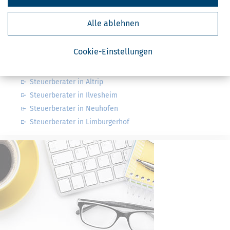
Finanzämter in Deutschland
Finanzämter in Baden-Württemberg
Alle ablehnen
Nahe Steuerberater
Cookie-Einstellungen
Steuerberater in Ludwigshafen am Rhein
Steuerberater in Altrip
Steuerberater in Ilvesheim
Steuerberater in Neuhofen
Steuerberater in Limburgerhof