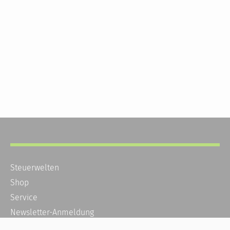
Steuerwelten
Shop
Service
Newsletter-Anmeldung
Alle News