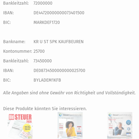
Bankleitzahl:
72000000
IBAN:
DE44720000000073401500
BIC:
MARKDEF1720
Bankname:
KR U ST SPK KAUFBEUREN
Kontonummer:
25700
Bankleitzahl:
73450000
IBAN:
DE08734500000000025700
BIC:
BYLADEM1KFB
Alle Angaben sind ohne Gewähr von Richtigkeit und Vollständigkeit.
Diese Produkte könnten Sie interessieren.