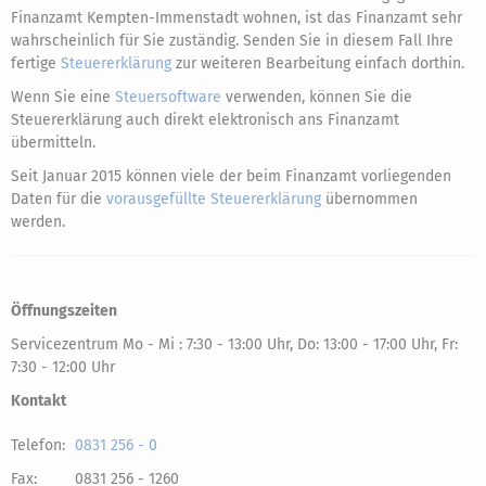
Finanzamt Kempten-Immenstadt wohnen, ist das Finanzamt sehr
wahrscheinlich für Sie zuständig. Senden Sie in diesem Fall Ihre
fertige
Steuererklärung
zur weiteren Bearbeitung einfach dorthin.
Wenn Sie eine
Steuersoftware
verwenden, können Sie die
Steuererklärung auch direkt elektronisch ans Finanzamt
übermitteln.
Seit Januar 2015 können viele der beim Finanzamt vorliegenden
Daten für die
vorausgefüllte Steuererklärung
übernommen
werden.
Öffnungszeiten
Servicezentrum Mo - Mi : 7:30 - 13:00 Uhr, Do: 13:00 - 17:00 Uhr, Fr:
7:30 - 12:00 Uhr
Kontakt
Telefon:
0831 256 - 0
Fax:
0831 256 - 1260