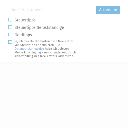
Absenden
Steuertipps
Steuertipps Selbstständige
Geldtipps
Ja, ich möchte die kostenlosen Newsletter
von Steuertipps abonnieren. Die
Datenschutzhinweise
habe ich gelesen.
Meine Einwilligung kann ich jederzeit durch
Abbestellung des Newsletters widerrufen.