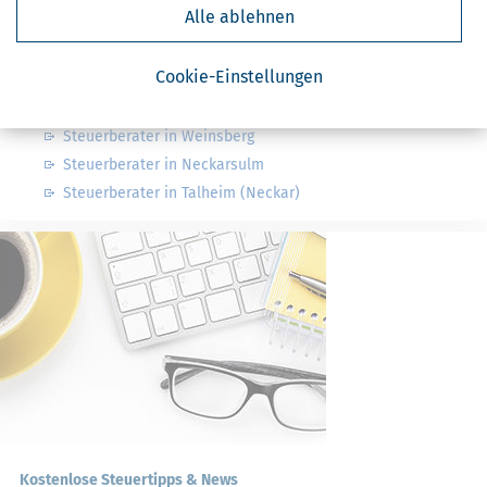
Alle ablehnen
Nahe Steuerberater
Cookie-Einstellungen
Steuerberater in Flein bei Heilbronn
Steuerberater in Erlenbach
Steuerberater in Weinsberg
Steuerberater in Neckarsulm
Steuerberater in Talheim (Neckar)
Kostenlose Steuertipps & News