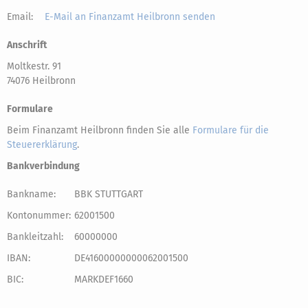
Email:
E-Mail an Finanzamt Heilbronn senden
Anschrift
Moltkestr. 91
74076 Heilbronn
Formulare
Beim Finanzamt Heilbronn finden Sie alle
Formulare für die
Steuererklärung
.
Bankverbindung
Bankname:
BBK STUTTGART
Kontonummer:
62001500
Bankleitzahl:
60000000
IBAN:
DE41600000000062001500
BIC:
MARKDEF1660