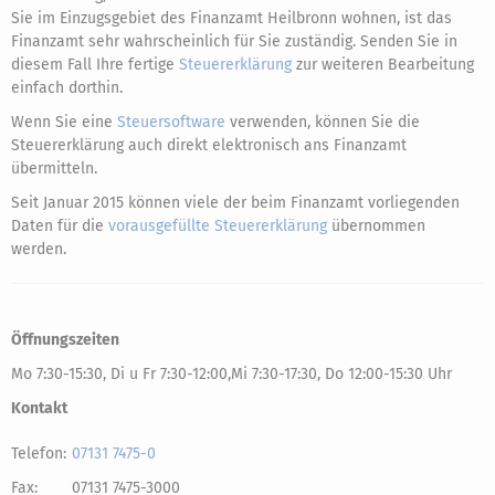
Sie im Einzugsgebiet des Finanzamt Heilbronn wohnen, ist das
Finanzamt sehr wahrscheinlich für Sie zuständig. Senden Sie in
diesem Fall Ihre fertige
Steuererklärung
zur weiteren Bearbeitung
einfach dorthin.
Wenn Sie eine
Steuersoftware
verwenden, können Sie die
Steuererklärung auch direkt elektronisch ans Finanzamt
übermitteln.
Seit Januar 2015 können viele der beim Finanzamt vorliegenden
Daten für die
vorausgefüllte Steuererklärung
übernommen
werden.
Öffnungszeiten
Mo 7:30-15:30, Di u Fr 7:30-12:00,Mi 7:30-17:30, Do 12:00-15:30 Uhr
Kontakt
Telefon:
07131 7475-0
Fax:
07131 7475-3000