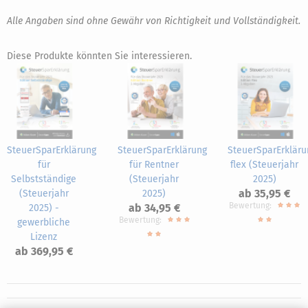
Alle Angaben sind ohne Gewähr von Richtigkeit und Vollständigkeit.
Diese Produkte könnten Sie interessieren.
SteuerSparErklärung
SteuerSparErklärung
SteuerSparErkläru
für
für Rentner
flex (Steuerjahr
Selbstständige
(Steuerjahr
2025)
ab 35,95 €
(Steuerjahr
2025)
Bewertung:
ab 34,95 €
2025) -
Bewertung:
gewerbliche
Lizenz
ab 369,95 €