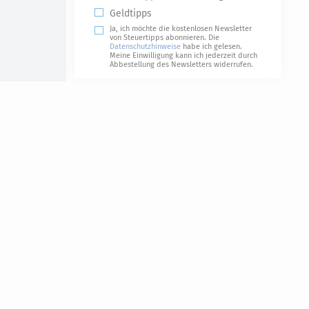
Geldtipps
Ja, ich möchte die kostenlosen Newsletter
von Steuertipps abonnieren. Die
Datenschutzhinweise
habe ich gelesen.
Meine Einwilligung kann ich jederzeit durch
Abbestellung des Newsletters widerrufen.