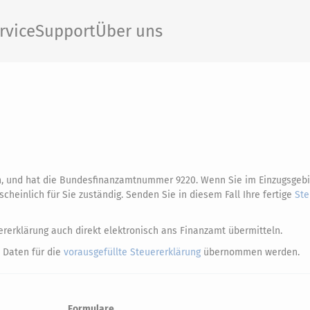
rvice
Support
Über uns
, und hat die Bundesfinanzamtnummer 9220. Wenn Sie im Einzugsgebi
einlich für Sie zuständig. Senden Sie in diesem Fall Ihre fertige
Ste
rerklärung auch direkt elektronisch ans Finanzamt übermitteln.
 Daten für die
vorausgefüllte Steuererklärung
übernommen werden.
Formulare