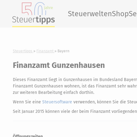
Steuerwelten
Shop
Se
Steuertipps
Finanzamt
Bayern
Finanzamt Gunzenhausen
Dieses Finanzamt liegt in Gunzenhausen im Bundesland Bayern
Finanzamt Gunzenhausen wohnen, ist das Finanzamt sehr wahrsch
zur weiteren Bearbeitung einfach dorthin.
Wenn Sie eine
Steuersoftware
verwenden, können Sie die Steue
Seit Januar 2015 können viele der beim Finanzamt vorliegenden
Öffnungszeiten