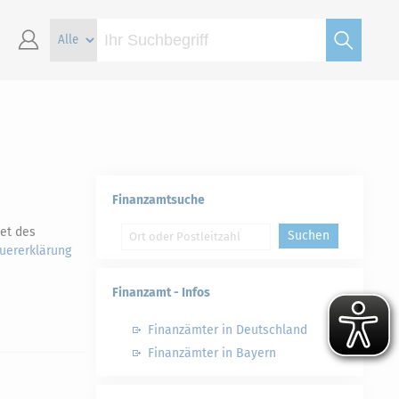
Finanzamtsuche
et des
Suchen
uererklärung
Finanzamt - Infos
Finanzämter in Deutschland
Finanzämter in Bayern