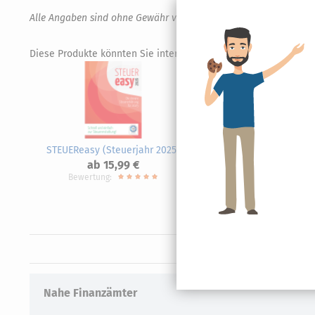
Alle Angaben sind ohne Gewähr von Richtigkeit und Vollständigk
Diese Produkte könnten Sie interessieren.
STEUEReasy (Steuerjahr 2025)
SteuerS
ab 15,99 €
Bewertung:
Nahe Finanzämter