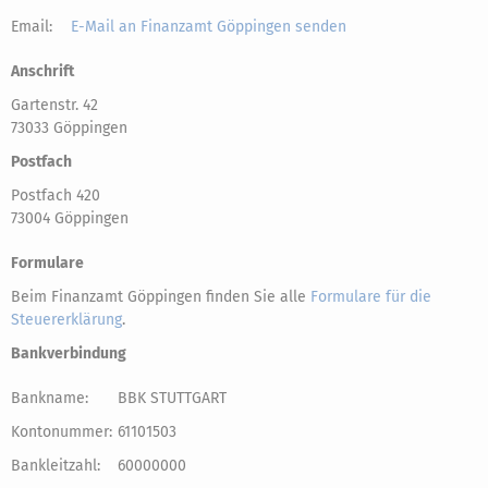
Email:
E-Mail an Finanzamt Göppingen senden
Anschrift
Gartenstr. 42
73033 Göppingen
Postfach
Postfach 420
73004 Göppingen
Formulare
Beim Finanzamt Göppingen finden Sie alle
Formulare für die
Steuererklärung
.
Bankverbindung
Bankname:
BBK STUTTGART
Kontonummer:
61101503
Bankleitzahl:
60000000