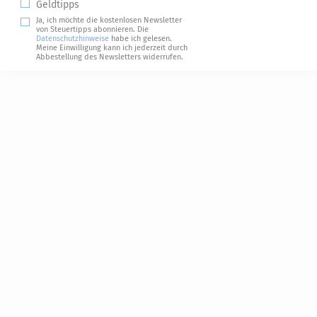
Geldtipps
Ja, ich möchte die kostenlosen Newsletter
von Steuertipps abonnieren. Die
Datenschutzhinweise
habe ich gelesen.
Meine Einwilligung kann ich jederzeit durch
Abbestellung des Newsletters widerrufen.