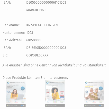
IBAN:
DE05600000000061101503
BIC:
MARKDEF1600
Bankname:
KR SPK GOEPPINGEN
Kontonummer:
1023
Bankleitzahl:
61050000
IBAN:
DE13610500000000001023
BIC:
GOPSDE6GXXX
Alle Angaben sind ohne Gewähr von Richtigkeit und Vollständigkeit.
Diese Produkte könnten Sie interessieren.