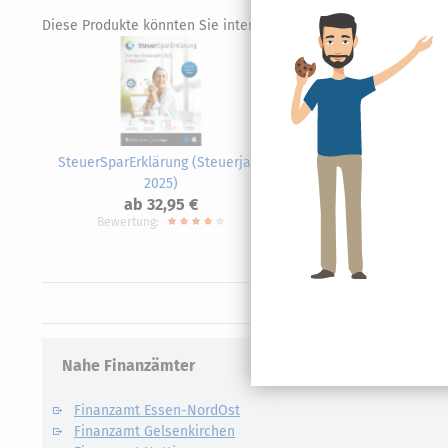
Diese Produkte könnten Sie interessieren.
SteuerSparErklärung (Steuerjahr
SteuerS
2025)
ab 32,95 €
Bewertung:
Nahe Finanzämter
Finanzamt Essen-NordOst
Finanzamt Gelsenkirchen