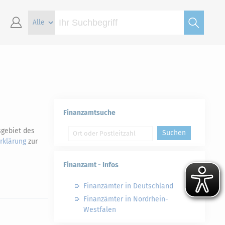
Finanzamtsuche
sgebiet des
Suchen
rklärung
zur
Finanzamt - Infos
Finanzämter in Deutschland
Finanzämter in Nordrhein-
Westfalen