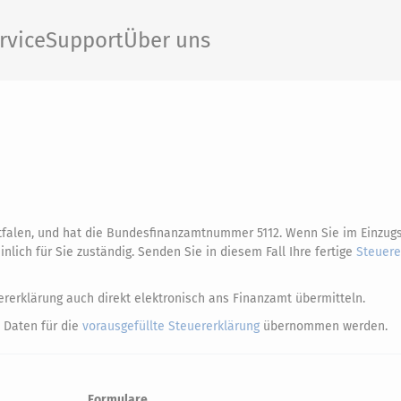
rvice
Support
Über uns
tfalen, und hat die Bundesfinanzamtnummer 5112. Wenn Sie im Einzug
ich für Sie zuständig. Senden Sie in diesem Fall Ihre fertige
Steuere
rerklärung auch direkt elektronisch ans Finanzamt übermitteln.
 Daten für die
vorausgefüllte Steuererklärung
übernommen werden.
Formulare