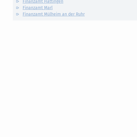
Finanzamt Hattingen
Finanzamt Marl
Finanzamt Mülheim an der Ruhr