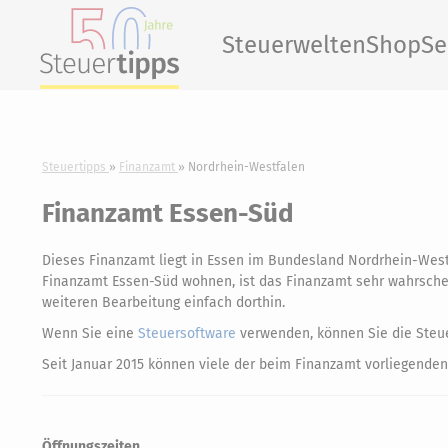
Steuerwelten
Shop
Se
Steuertipps
Finanzamt
Nordrhein-Westfalen
Finanzamt Essen-Süd
Dieses Finanzamt liegt in Essen im Bundesland Nordrhein-Wes
Finanzamt Essen-Süd wohnen, ist das Finanzamt sehr wahrscheinl
weiteren Bearbeitung einfach dorthin.
Wenn Sie eine
Steuersoftware
verwenden, können Sie die Steue
Seit Januar 2015 können viele der beim Finanzamt vorliegenden
Öffnungszeiten