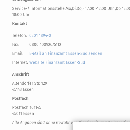
Service-/ Informationsstelle,Mo,Di,Do,Fr 7:00 -12:00 Uhr ,Do 12:0
18:00 Uhr
Kontakt
Telefon:
0201 1894-0
Fax:
0800 10092675112
Email:
E-Mail an Finanzamt Essen-Süd senden
Internet:
Website Finanzamt Essen-Süd
Anschrift
Altendorfer Str. 129
45143 Essen
Postfach
Postfach 101145
45011 Essen
Alle Angaben sind ohne Gewähr von Richtigkeit und Vollständigk