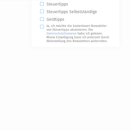
Steuertipps
Steuertipps Selbstständige
Geldtipps
Ja, ich möchte die kostenlosen Newsletter
von Steuertipps abonnieren. Die
Datenschutzhinweise
habe ich gelesen.
Meine Einwilligung kann ich jederzeit durch
Abbestellung des Newsletters widerrufen.