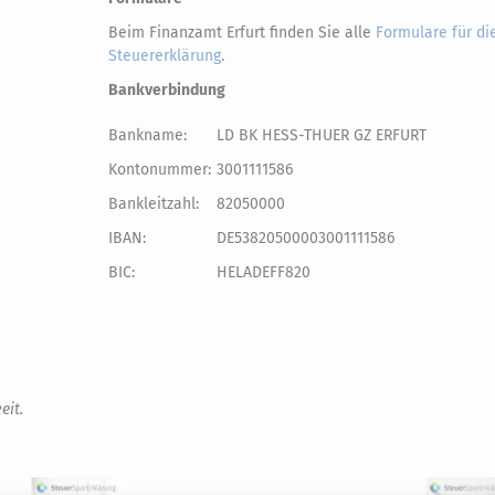
Beim Finanzamt Erfurt finden Sie alle
Formulare für di
Steuererklärung
.
Bankverbindung
Bankname:
LD BK HESS-THUER GZ ERFURT
Kontonummer:
3001111586
Bankleitzahl:
82050000
IBAN:
DE53820500003001111586
BIC:
HELADEFF820
eit.