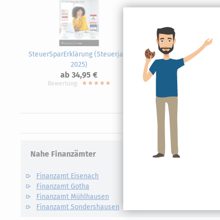
SteuerSparErklärung (Steuerjahr
Steue
2025)
ab 34,95 €
Bewertung:
Nahe Finanzämter
Finanzamt Eisenach
Finanzamt Gotha
Finanzamt Mühlhausen
Finanzamt Sondershausen