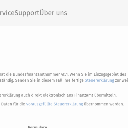
rvice
Support
Über uns
d hat die Bundesfinanzamtnummer 4151. Wenn Sie im Einzugsgebiet des
ständig. Senden Sie in diesem Fall Ihre fertige
Steuererklärung
zur wei
rerklärung auch direkt elektronisch ans Finanzamt übermitteln.
 Daten für die
vorausgefüllte Steuererklärung
übernommen werden.
Formulare