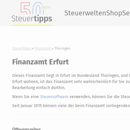
Steuerwelten
Shop
Se
Steuertipps
Finanzamt
Thüringen
Finanzamt Erfurt
Dieses Finanzamt liegt in Erfurt im Bundesland Thüringen, un
Erfurt wohnen, ist das Finanzamt sehr wahrscheinlich für Sie zu
Bearbeitung einfach dorthin.
Wenn Sie eine
Steuersoftware
verwenden, können Sie die Steue
Seit Januar 2015 können viele der beim Finanzamt vorliegenden
Öffnungszeiten