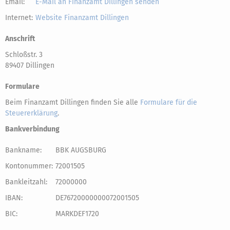
Email:
E-Mail an Finanzamt Dillingen senden
Internet:
Website Finanzamt Dillingen
Anschrift
Schloßstr. 3
89407 Dillingen
Formulare
Beim Finanzamt Dillingen finden Sie alle
Formulare für die
Steuererklärung
.
Bankverbindung
Bankname:
BBK AUGSBURG
Kontonummer:
72001505
Bankleitzahl:
72000000
IBAN:
DE76720000000072001505
BIC:
MARKDEF1720