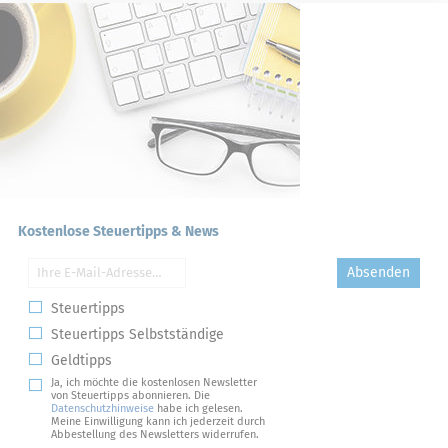
Kostenlose Steuertipps & News
Absenden
Steuertipps
Steuertipps Selbstständige
Geldtipps
Ja, ich möchte die kostenlosen Newsletter
von Steuertipps abonnieren. Die
Datenschutzhinweise
habe ich gelesen.
Meine Einwilligung kann ich jederzeit durch
Abbestellung des Newsletters widerrufen.