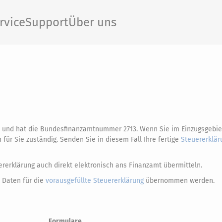
rvice
Support
Über uns
, und hat die Bundesfinanzamtnummer 2713. Wenn Sie im Einzugsgebie
ür Sie zuständig. Senden Sie in diesem Fall Ihre fertige
Steuererklär
rerklärung auch direkt elektronisch ans Finanzamt übermitteln.
 Daten für die
vorausgefüllte Steuererklärung
übernommen werden.
Formulare