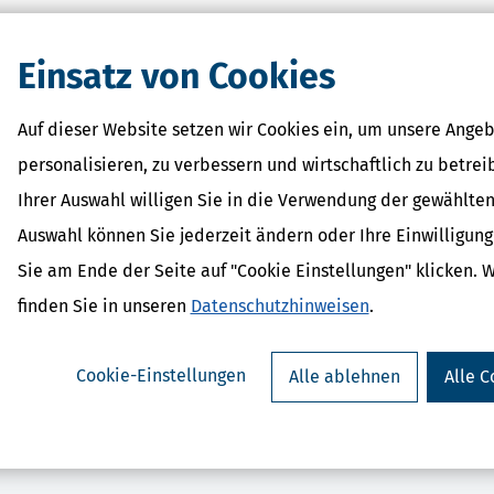
Einsatz von Cookies
Auf dieser Website setzen wir Cookies ein, um unsere Angeb
personalisieren, zu verbessern und wirtschaftlich zu betrei
parErklärung plus (Steuerjahr
SteuerSparErklärun
Ihrer Auswahl willigen Sie in die Verwendung der gewählten
2025)
2025)
ab 45,95 €
ab 32,95
Auswahl können Sie jederzeit ändern oder Ihre Einwilligun
Bewertung:
Bewertung:
Sie am Ende der Seite auf "Cookie Einstellungen" klicken. 
finden Sie in unseren
Datenschutzhinweisen
.
Cookie-Einstellungen
Alle ablehnen
Alle C