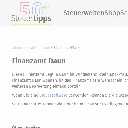
Steuerwelten
Shop
Se
Steuertipps
Finanzamt
Rheinland-Pfalz
Finanzamt Daun
Dieses Finanzamt liegt in Daun im Bundesland Rheinland-Pfalz
Finanzamt Daun wohnen, ist das Finanzamt sehr wahrscheinlich f
weiteren Bearbeitung einfach dorthin.
Wenn Sie eine
Steuersoftware
verwenden, können Sie die Steue
Seit Januar 2015 können viele der beim Finanzamt vorliegenden
Öffnungszeiten