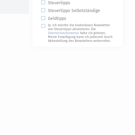
Steuertipps
Steuertipps Selbstständige
Geldtipps
Ja, ich möchte die kostenlosen Newsletter
von Steuertipps abonnieren. Die
Datenschutzhinweise
habe ich gelesen.
Meine Einwilligung kann ich jederzeit durch
Abbestellung des Newsletters widerrufen.