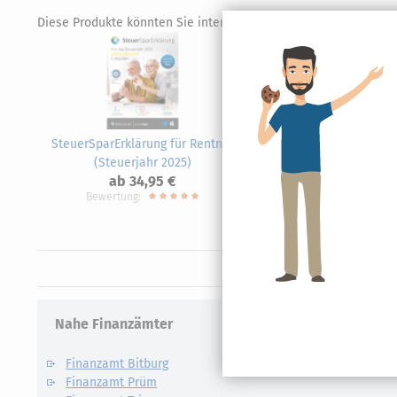
Diese Produkte könnten Sie interessieren.
SteuerSparErklärung für Rentner
SteuerS
(Steuerjahr 2025)
ab 34,95 €
Bewertung:
Nahe Finanzämter
Finanzamt Bitburg
Finanzamt Prüm