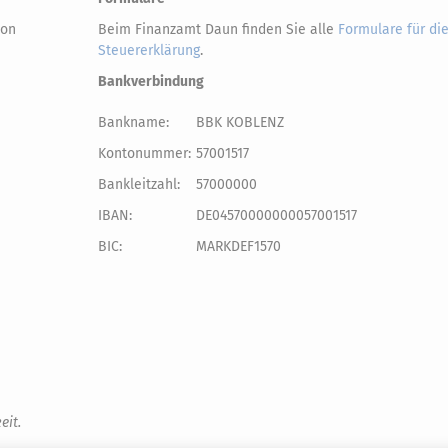
von
Beim Finanzamt Daun finden Sie alle
Formulare für di
Steuererklärung
.
Bankverbindung
Bankname:
BBK KOBLENZ
Kontonummer:
57001517
Bankleitzahl:
57000000
IBAN:
DE04570000000057001517
BIC:
MARKDEF1570
eit.