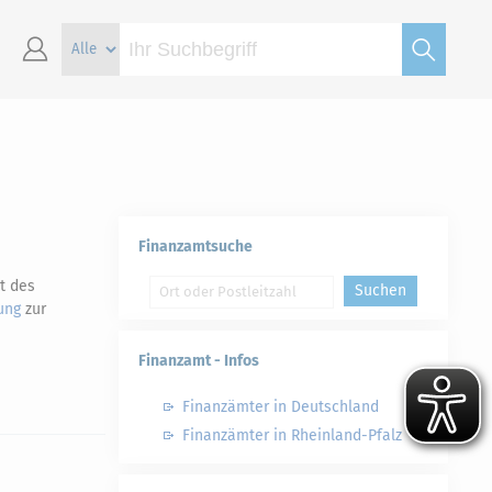
Finanzamtsuche
t des
Suchen
ung
zur
Finanzamt - Infos
Finanzämter in Deutschland
Finanzämter in Rheinland-Pfalz