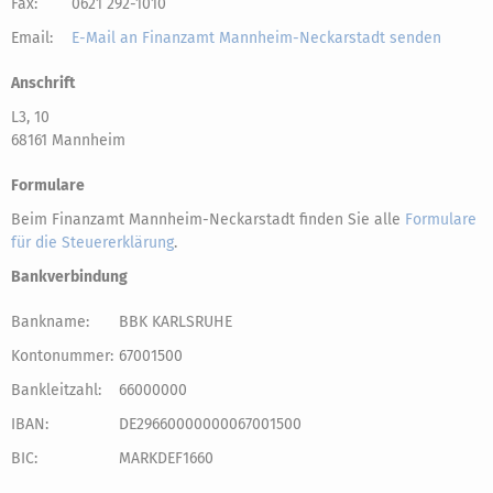
Fax:
0621 292-1010
Email:
E-Mail an Finanzamt Mannheim-Neckarstadt senden
Anschrift
L3, 10
68161 Mannheim
Formulare
Beim Finanzamt Mannheim-Neckarstadt finden Sie alle
Formulare
für die Steuererklärung
.
Bankverbindung
Bankname:
BBK KARLSRUHE
Kontonummer:
67001500
Bankleitzahl:
66000000
IBAN:
DE29660000000067001500
BIC:
MARKDEF1660