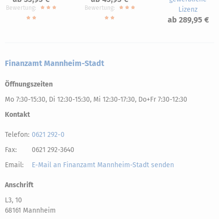
Bewertung:
Bewertung:
Lizenz
ab 289,95 €
Finanzamt Mannheim-Stadt
Öffnungszeiten
Mo 7:30-15:30, Di 12:30-15:30, Mi 12:30-17:30, Do+Fr 7:30-12:30
Kontakt
Telefon:
0621 292-0
Fax:
0621 292-3640
Email:
E-Mail an Finanzamt Mannheim-Stadt senden
Anschrift
L3, 10
68161 Mannheim