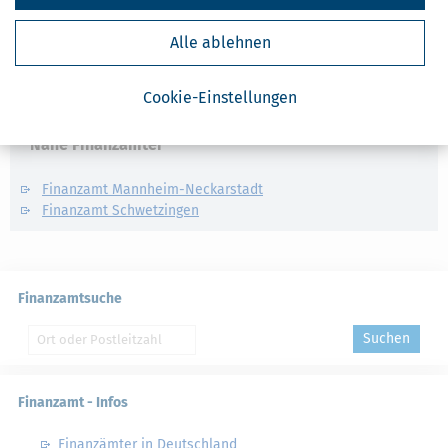
BIC:
SOLADESTXXX
Alle ablehnen
Alle Angaben sind ohne Gewähr von Richtigkeit und Vollständigkeit.
Cookie-Einstellungen
Nahe Finanzämter
Finanzamt Mannheim-Neckarstadt
Finanzamt Schwetzingen
Finanzamtsuche
Suchen
Finanzamt - Infos
Finanzämter in Deutschland