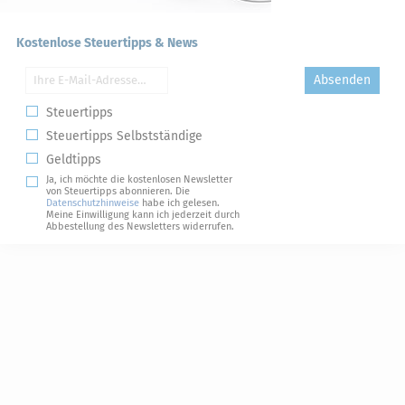
Kostenlose Steuertipps & News
Absenden
Steuertipps
Steuertipps Selbstständige
Geldtipps
Ja, ich möchte die kostenlosen Newsletter
von Steuertipps abonnieren. Die
Datenschutzhinweise
habe ich gelesen.
Meine Einwilligung kann ich jederzeit durch
Abbestellung des Newsletters widerrufen.