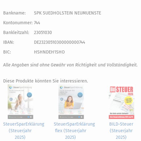
Bankname:
SPK SUEDHOLSTEIN NEUMUENSTE
Kontonummer:
744
Bankleitzahl:
23051030
IBAN:
DE23230510300000000744
BIC:
HSHNDEH1SHO
Alle Angaben sind ohne Gewähr von Richtigkeit und Vollständigkeit.
Diese Produkte könnten Sie interessieren.
SteuerSparErklärung
SteuerSparErklärung
BILD-Steuer
(Steuerjahr
flex (Steuerjahr
(Steuerjahr
2025)
2025)
2025)