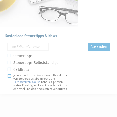
Kostenlose Steuertipps & News
Absenden
Steuertipps
Steuertipps Selbstständige
Geldtipps
Ja, ich möchte die kostenlosen Newsletter
von Steuertipps abonnieren. Die
Datenschutzhinweise
habe ich gelesen.
Meine Einwilligung kann ich jederzeit durch
Abbestellung des Newsletters widerrufen.