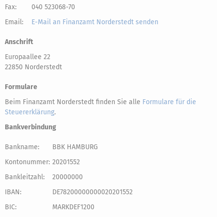
Fax:
040 523068-70
Email:
E-Mail an Finanzamt Norderstedt senden
Anschrift
Europaallee 22
22850 Norderstedt
Formulare
Beim Finanzamt Norderstedt finden Sie alle
Formulare für die
Steuererklärung
.
Bankverbindung
Bankname:
BBK HAMBURG
Kontonummer:
20201552
Bankleitzahl:
20000000
IBAN:
DE78200000000020201552
BIC:
MARKDEF1200