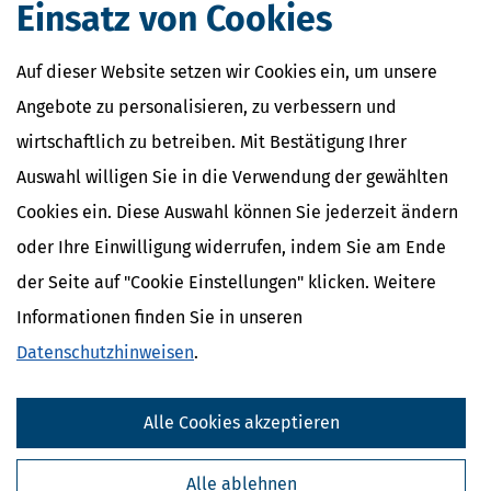
Einsatz von Cookies
Auf dieser Website setzen wir Cookies ein, um unsere
Angebote zu personalisieren, zu verbessern und
wirtschaftlich zu betreiben. Mit Bestätigung Ihrer
Familienkassen
Auswahl willigen Sie in die Verwendung der gewählten
Familienkassen in Deutschland
Cookies ein. Diese Auswahl können Sie jederzeit ändern
Familienkassen in Sachsen
oder Ihre Einwilligung widerrufen, indem Sie am Ende
der Seite auf "Cookie Einstellungen" klicken. Weitere
Nahe Finanzämter
Informationen finden Sie in unseren
Finanzamt Dresden-Nord
Datenschutzhinweisen
.
Finanzamt Dresden-Süd
Finanzamt Meißen
Alle Cookies akzeptieren
Finanzamt Pirna
Alle ablehnen