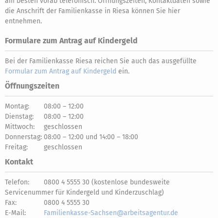
am besten vorab telefonisch. Öffnungszeiten, Kontaktdaten sowie
die Anschrift der Familienkasse in Riesa können Sie hier
entnehmen.
Formulare zum Antrag auf Kindergeld
Bei der Familienkasse Riesa reichen Sie auch das ausgefüllte
Formular zum Antrag auf Kindergeld
ein.
Öffnungszeiten
Montag:
08:00 – 12:00
Dienstag:
08:00 – 12:00
Mittwoch:
geschlossen
Donnerstag:
08:00 – 12:00 und 14:00 – 18:00
Freitag:
geschlossen
Kontakt
Telefon:
0800 4 5555 30 (kostenlose bundesweite
Servicenummer für Kindergeld und Kinderzuschlag)
Fax:
0800 4 5555 30
E-Mail:
Familienkasse-Sachsen@arbeitsagentur.de