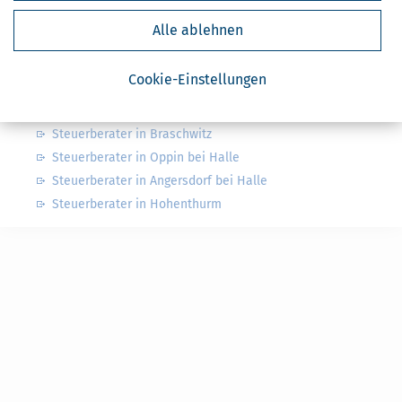
Finanzamt Merseburg
Alle ablehnen
Nahe Steuerberater
Cookie-Einstellungen
Steuerberater in Peißen bei Halle
Steuerberater in Braschwitz
Steuerberater in Oppin bei Halle
Steuerberater in Angersdorf bei Halle
Steuerberater in Hohenthurm