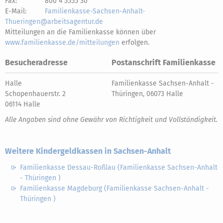
Fax:
800 4 5555 30
E-Mail:
Familienkasse-Sachsen-Anhalt-
Thueringen@arbeitsagentur.de
Mitteilungen an die Familienkasse können über
www.familienkasse.de/mitteilungen
erfolgen.
Besucheradresse
Postanschrift Familienkasse
Halle
Familienkasse Sachsen-Anhalt -
Schopenhauerstr. 2
Thüringen, 06073 Halle
06114 Halle
Alle Angaben sind ohne Gewähr von Richtigkeit und Vollständigkeit.
Weitere Kindergeldkassen in Sachsen-Anhalt
Familienkasse Dessau-Roßlau (Familienkasse Sachsen-Anhalt
- Thüringen )
Familienkasse Magdeburg (Familienkasse Sachsen-Anhalt -
Thüringen )