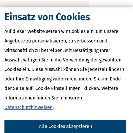
Einsatz von Cookies
Auf dieser Website setzen wir Cookies ein, um unsere
Angebote zu personalisieren, zu verbessern und
wirtschaftlich zu betreiben. Mit Bestätigung Ihrer
Familienkassen
Auswahl willigen Sie in die Verwendung der gewählten
Familienkassen in Deutschland
Cookies ein. Diese Auswahl können Sie jederzeit ändern
Familienkassen in Sachsen-Anhalt
oder Ihre Einwilligung widerrufen, indem Sie am Ende
der Seite auf "Cookie Einstellungen" klicken. Weitere
Nahe Finanzämter
Informationen finden Sie in unseren
Datenschutzhinweisen
.
Finanzamt Bitterfeld-Wolfen
Finanzamt Dessau-Roßlau
Finanzamt Eisleben
Alle Cookies akzeptieren
Finanzamt Halle (Saale)