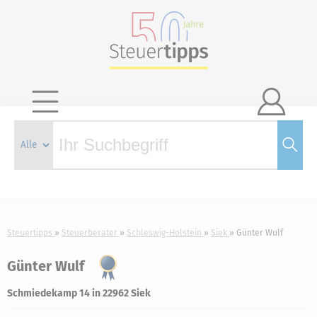

Steuertipps
Steuerberater
Schleswig-Holstein
Siek
Günter Wulf
Günter Wulf
Schmiedekamp 14 in 22962 Siek