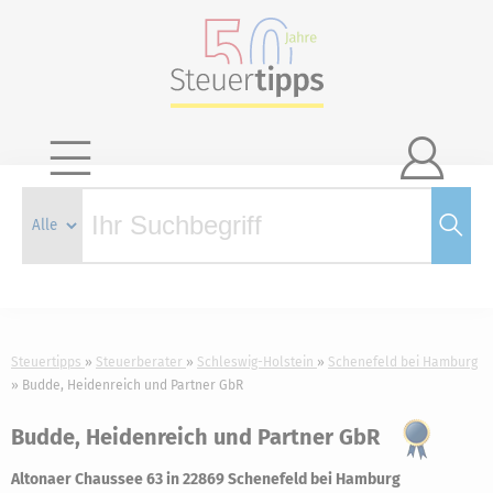

Steuertipps
Steuerberater
Schleswig-Holstein
Schenefeld bei Hamburg
Budde, Heidenreich und Partner GbR
Budde, Heidenreich und Partner GbR
Altonaer Chaussee 63 in 22869 Schenefeld bei Hamburg