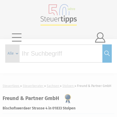

Steuertipps
Steuerberater
Sachsen
Stolpen
Freund & Partner GmbH
Freund & Partner GmbH
Bischofswerdaer Strasse 4 in 01833 Stolpen