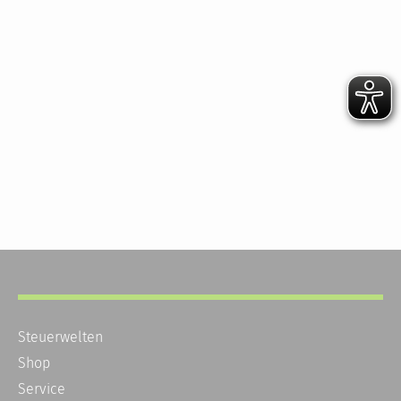
Steuerwelten
Shop
Service