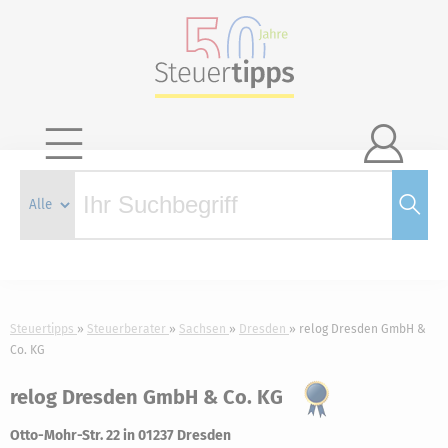

Steuertipps
Steuerberater
Sachsen
Dresden
relog Dresden GmbH &
Co. KG
relog Dresden GmbH & Co. KG
Otto-Mohr-Str. 22 in 01237 Dresden