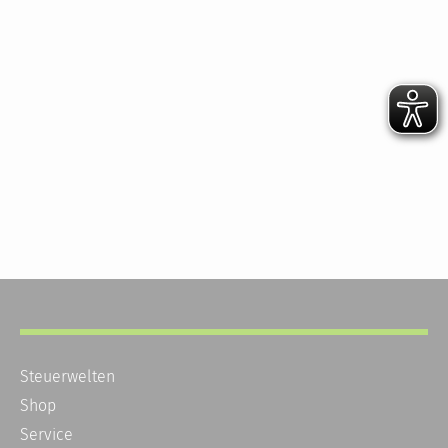
Steuerwelten
Shop
Service