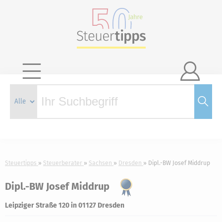

Steuertipps
Steuerberater
Sachsen
Dresden
Dipl.-BW Josef Middrup
Dipl.-BW Josef Middrup
Leipziger Straße 120 in 01127 Dresden