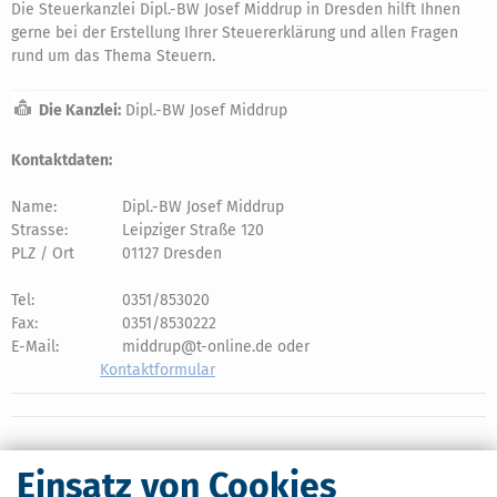
Die Steuerkanzlei Dipl.-BW Josef Middrup in Dresden hilft Ihnen
gerne bei der Erstellung Ihrer Steuererklärung und allen Fragen
rund um das Thema Steuern.
Die Kanzlei:
Dipl.-BW Josef Middrup
Kontaktdaten:
Name:
Dipl.-BW Josef Middrup
Strasse:
Leipziger Straße 120
PLZ / Ort
01127 Dresden
Tel:
0351/853020
Fax:
0351/8530222
E-Mail:
middrup@t-online.de oder
Kontaktformular
Einsatz von Cookies