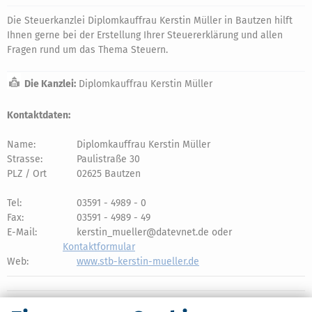
Die Steuerkanzlei Diplomkauffrau Kerstin Müller in Bautzen hilft
Ihnen gerne bei der Erstellung Ihrer Steuererklärung und allen
Fragen rund um das Thema Steuern.
Die Kanzlei:
Diplomkauffrau Kerstin Müller
Kontaktdaten:
Name:
Diplomkauffrau Kerstin Müller
Strasse:
Paulistraße 30
PLZ / Ort
02625 Bautzen
Tel:
03591 - 4989 - 0
Fax:
03591 - 4989 - 49
E-Mail:
kerstin_mueller@datevnet.de oder
Kontaktformular
Web:
www.stb-kerstin-mueller.de