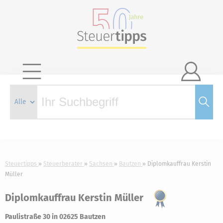

Steuertipps
Steuerberater
Sachsen
Bautzen
Diplomkauffrau Kerstin
Müller
Diplomkauffrau Kerstin Müller
Paulistraße 30 in 02625 Bautzen