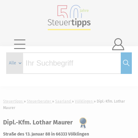

Steuertipps
Steuerberater
Saarland
Völklingen
Dipl.-Kfm. Lothar
Maurer
Dipl.-Kfm. Lothar Maurer
Straße des 13. Januar 88 in 66333 Völklingen