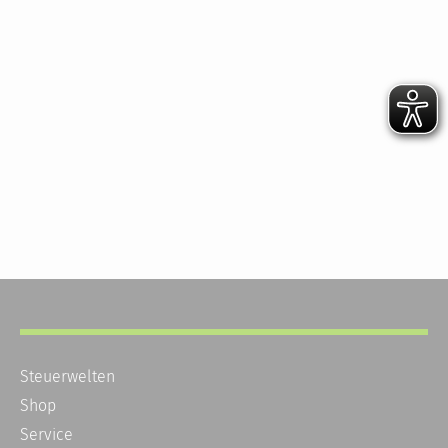
Steuerwelten
Shop
Service