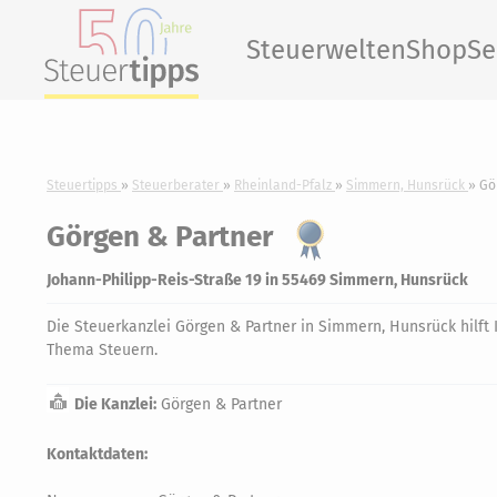
Steuerwelten
Shop
Se
Steuertipps
Steuerberater
Rheinland-Pfalz
Simmern, Hunsrück
Gö
Görgen & Partner
Johann-Philipp-Reis-Straße 19 in 55469 Simmern, Hunsrück
Die Steuerkanzlei Görgen & Partner in Simmern, Hunsrück hilft 
Thema Steuern.
Die Kanzlei:
Görgen & Partner
Kontaktdaten: