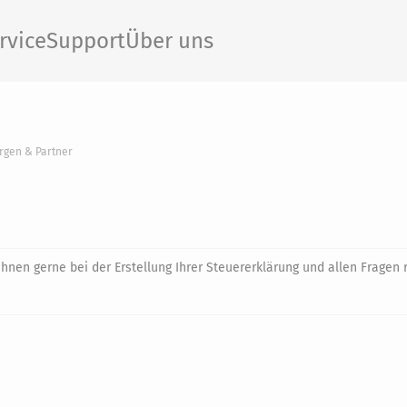
rvice
Support
Über uns
rgen & Partner
Ihnen gerne bei der Erstellung Ihrer Steuererklärung und allen Fragen