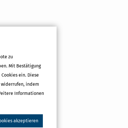
Druckversion
ote zu
ben. Mit Bestätigung
 Cookies ein. Diese
g widerrufen, indem
Weitere Informationen
ookies akzeptieren