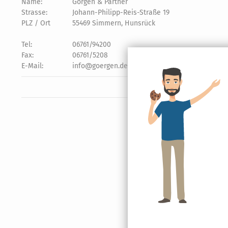
Name:
Görgen & Partner
Strasse:
Johann-Philipp-Reis-Straße 19
PLZ / Ort
55469 Simmern, Hunsrück
Tel:
06761/94200
Fax:
06761/5208
E-Mail:
info@goergen.de oder
Kontaktformular