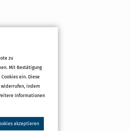
Druckversion
ote zu
ben. Mit Bestätigung
 Cookies ein. Diese
g widerrufen, indem
Weitere Informationen
ookies akzeptieren