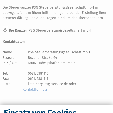
Die Steuerkanzlei PSG Steuerberatungsgesellschaft mbH in
Ludwigshafen am Rhein hilft Ihnen gerne bei der Erstellung Ihrer
Steuererklärung und allen Fragen rund um das Thema Steuern.
Die Kanzlei:
PSG Steuerberatungsgesellschaft mbH
Kontaktdaten:
Name:
PSG Steuerberatungsgesellschaft mbH
Strasse:
Bozener Straße 64
PLZ / Ort
67067 Ludwigshafen am Rhein
Tel:
0621/5381110
Fax:
0621/5381111
E-Mail:
ksteiner@psg-service.de oder
Kontaktformular