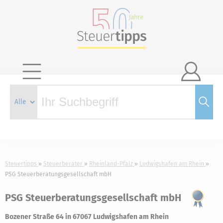

Steuertipps
Steuerberater
Rheinland-Pfalz
Ludwigshafen am Rhein
PSG Steuerberatungsgesellschaft mbH
PSG Steuerberatungsgesellschaft mbH
Bozener Straße 64 in 67067 Ludwigshafen am Rhein