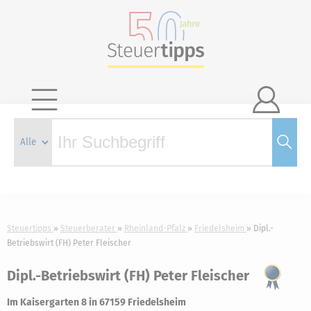

Steuertipps
Steuerberater
Rheinland-Pfalz
Friedelsheim
Dipl.-
Betriebswirt (FH) Peter Fleischer
Dipl.-Betriebswirt (FH) Peter Fleischer
Im Kaisergarten 8 in 67159 Friedelsheim