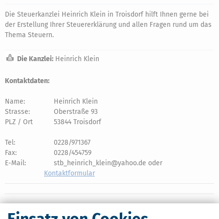
Die Steuerkanzlei Heinrich Klein in Troisdorf hilft Ihnen gerne bei
der Erstellung Ihrer Steuererklärung und allen Fragen rund um das
Thema Steuern.
Die Kanzlei:
Heinrich Klein
Kontaktdaten:
Name:
Heinrich Klein
Strasse:
Oberstraße 93
PLZ / Ort
53844 Troisdorf
Tel:
0228/971367
Fax:
0228/454759
E-Mail:
stb_heinrich_klein@yahoo.de oder
Kontaktformular