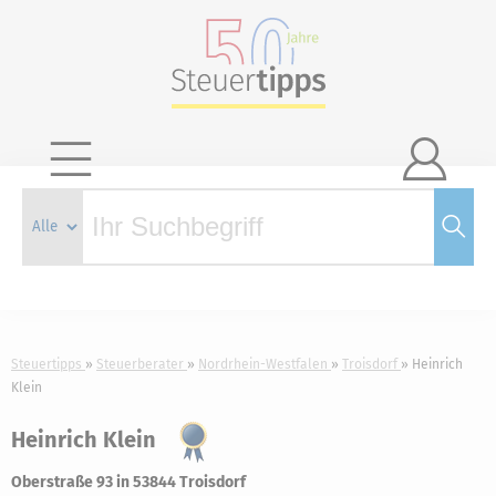

Steuertipps
Steuerberater
Nordrhein-Westfalen
Troisdorf
Heinrich
Klein
Heinrich Klein
Oberstraße 93 in 53844 Troisdorf