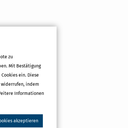
Druckversion
ote zu
ben. Mit Bestätigung
 Cookies ein. Diese
g widerrufen, indem
Weitere Informationen
ookies akzeptieren