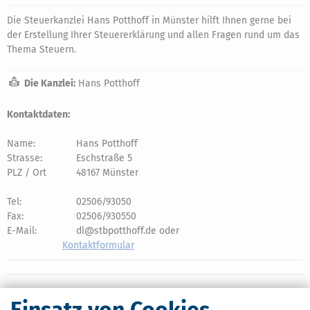
Die Steuerkanzlei Hans Potthoff in Münster hilft Ihnen gerne bei
der Erstellung Ihrer Steuererklärung und allen Fragen rund um das
Thema Steuern.
Die Kanzlei:
Hans Potthoff
Kontaktdaten:
Name:
Hans Potthoff
Strasse:
Eschstraße 5
PLZ / Ort
48167 Münster
Tel:
02506/93050
Fax:
02506/930550
E-Mail:
dl@stbpotthoff.de oder
Kontaktformular