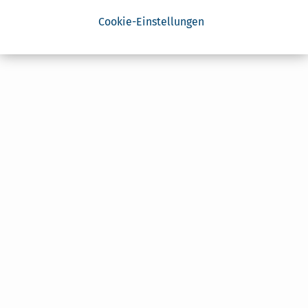
Cookie-Einstellungen