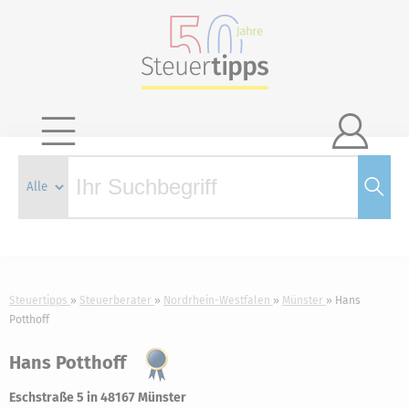

Steuertipps
Steuerberater
Nordrhein-Westfalen
Münster
Hans
Potthoff
Hans Potthoff
Eschstraße 5 in 48167 Münster