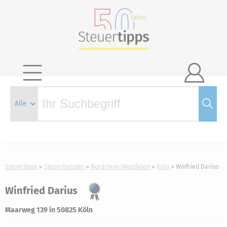

Steuertipps
Steuerberater
Nordrhein-Westfalen
Köln
Winfried Darius
Winfried Darius
Maarweg 139 in 50825 Köln