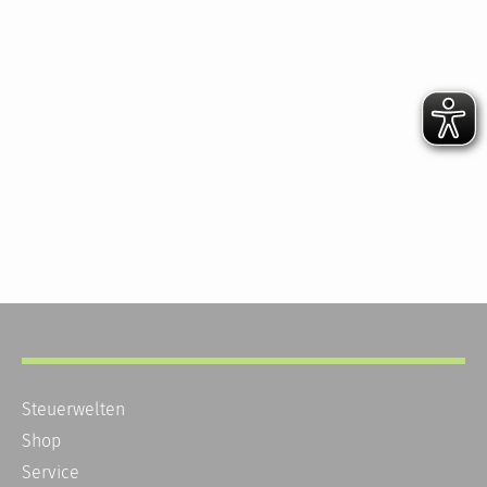
Steuerwelten
Shop
Service