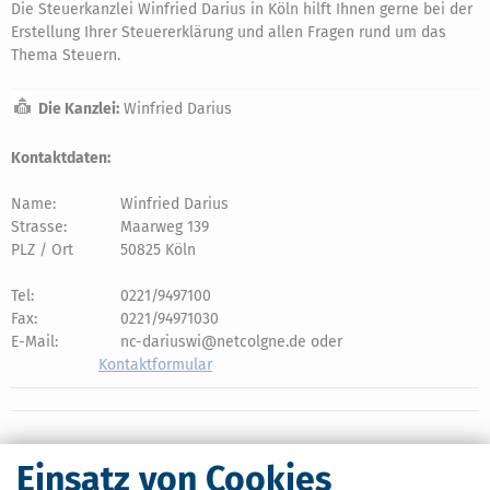
Die Steuerkanzlei Winfried Darius in Köln hilft Ihnen gerne bei der
Erstellung Ihrer Steuererklärung und allen Fragen rund um das
Thema Steuern.
Die Kanzlei:
Winfried Darius
Kontaktdaten:
Name:
Winfried Darius
Strasse:
Maarweg 139
PLZ / Ort
50825 Köln
Tel:
0221/9497100
Fax:
0221/94971030
E-Mail:
nc-dariuswi@netcolgne.de oder
Kontaktformular
Einsatz von Cookies