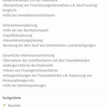
•Zusammenarbeit mit der Hausbank
•Überprüfung von Finanzierungsalternativen z.B. Kauf/Leasing-
Vergleich
•Hilfe bei Immobilieninvestitionen
Unternehmensplanung
•Hilfe bei der Rechtsformwahl
•Liquiditätsplanung
•Steuerbelastungsplanung
•Beratung bei dem Kauf von Unternehmen und Beteiligungen
Steuerliche Interessensvertretung
•Übernahme des Schriftverkehrs mit den Finanzbehörden
•Außergerichtliche Rechtsbehelfe
•Führen von Finanzgerichtsverfahren
•Antragsstellungen bei Finanzbehörden z.B. Anpassung von
Vorauszahlungen etc.
•Hilfe bei Betriebsprüfungen
Fachgebiete
Baulohn