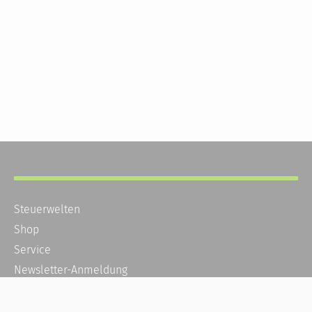
Steuerwelten
Shop
Service
Newsletter-Anmeldung
Alle News
Steuererklärung Online