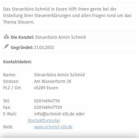
Das Steuerbüro Schmid in Essen hilft Ihnen gerne bei der
Erstellung Ihrer Steuererklärungen und allen Fragen rund um das
Thema Steuern.
Die Kanzlei:
Steuerbüro Armin Schmid
Gegründet:
21.03.2003
Kontaktdaten:
Name:
Steuerbüro Armin Schmid
Strasse:
Am Wasserturm 26
PLZ / Ort
45289 Essen
Tel:
020146947710
Fax:
0201469477139
E-Mail:
info@schmid-stb.de oder
Kontaktformular
Web:
www.schmid-stb.de