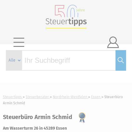

Steuertipps
Steuerberater
Nordrhein-Westfalen
Essen
Steuerbüro
Armin Schmid
Steuerbüro Armin Schmid
Am Wasserturm 26 in 45289 Essen