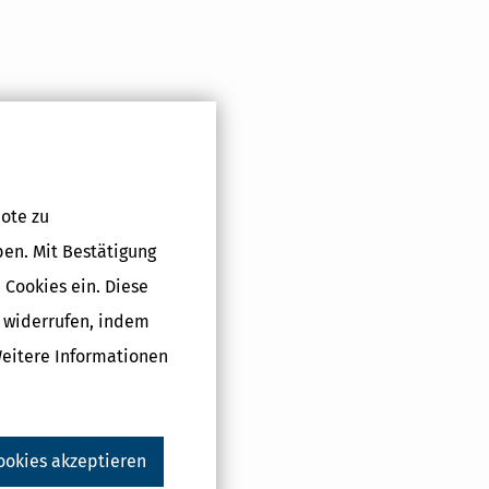
Druckversion
ote zu
ben. Mit Bestätigung
 Cookies ein. Diese
g widerrufen, indem
Weitere Informationen
ookies akzeptieren