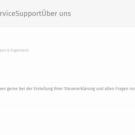
rvice
Support
Über uns
ann & Engelmann
en gerne bei der Erstellung Ihrer Steuererklärung und allen Fragen r