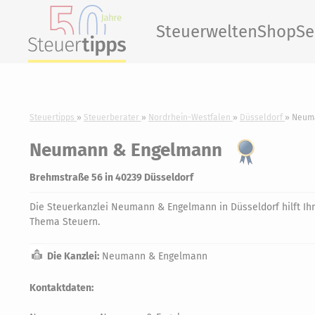
Steuerwelten
Shop
Se
Steuertipps
Steuerberater
Nordrhein-Westfalen
Düsseldorf
Neum
Neumann & Engelmann
Brehmstraße 56 in 40239 Düsseldorf
Die Steuerkanzlei Neumann & Engelmann in Düsseldorf hilft Ihn
Thema Steuern.
Die Kanzlei:
Neumann & Engelmann
Kontaktdaten: