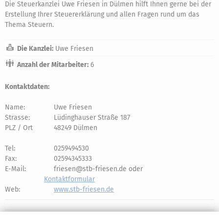
Die Steuerkanzlei Uwe Friesen in Dülmen hilft Ihnen gerne bei der
Erstellung Ihrer Steuererklärung und allen Fragen rund um das
Thema Steuern.
Die Kanzlei:
Uwe Friesen
Anzahl der Mitarbeiter:
6
Kontaktdaten:
Name:
Uwe Friesen
Strasse:
Lüdinghauser Straße 187
PLZ / Ort
48249 Dülmen
Tel:
0259494530
Fax:
02594345333
E-Mail:
friesen@stb-friesen.de oder
Kontaktformular
Web:
www.stb-friesen.de