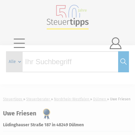

Steuertipps
Steuerberater
Nordrhein-Westfalen
Dülmen
Uwe Friesen
Uwe Friesen
Lüdinghauser Straße 187 in 48249 Dülmen