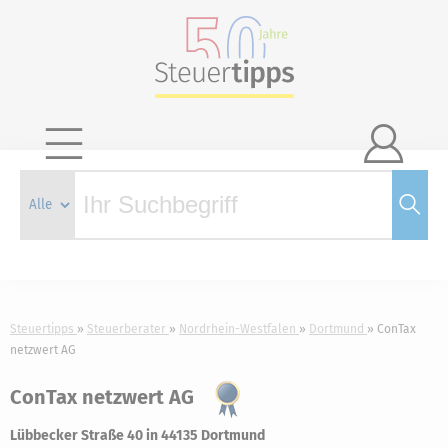

Steuertipps
Steuerberater
Nordrhein-Westfalen
Dortmund
ConTax
netzwert AG
ConTax netzwert AG
Lübbecker Straße 40 in 44135 Dortmund