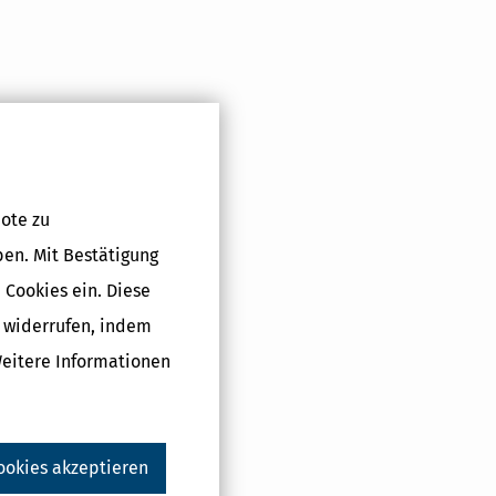
Druckversion
ote zu
ben. Mit Bestätigung
 Cookies ein. Diese
g widerrufen, indem
Weitere Informationen
ookies akzeptieren