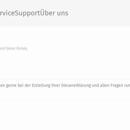
rvice
Support
Über uns
 und Dieter Romey
nen gerne bei der Erstellung Ihrer Steuererklärung und allen Fragen r