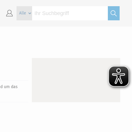
und um das