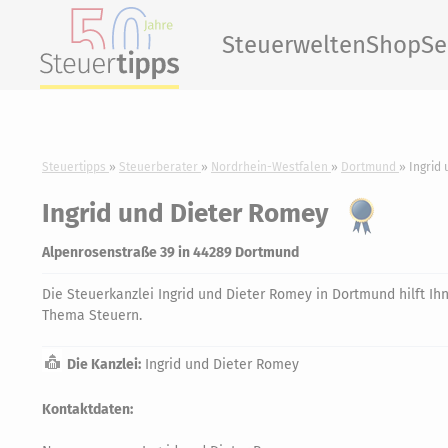
Steuerwelten
Shop
Se
Steuertipps
Steuerberater
Nordrhein-Westfalen
Dortmund
Ingrid
Ingrid und Dieter Romey
Alpenrosenstraße 39 in 44289 Dortmund
Die Steuerkanzlei Ingrid und Dieter Romey in Dortmund hilft Ih
Thema Steuern.
Die Kanzlei:
Ingrid und Dieter Romey
Kontaktdaten: