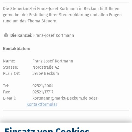
Die Steuerkanzlei Franz-Josef Kortmann in Beckum hilft Ihnen
gerne bei der Erstellung Ihrer Steuererklärung und allen Fragen
rund um das Thema Steuern.
Die Kanzlei:
Franz-Josef Kortmann
Kontaktdaten:
Name:
Franz-Josef Kortmann
Strasse:
Nordstraße 42
PLZ / Ort
59269 Beckum
Tel:
02521/4004
Fax:
02521/17717
E-Mail:
kortmann@markt-Beckum.de oder
Kontaktformular