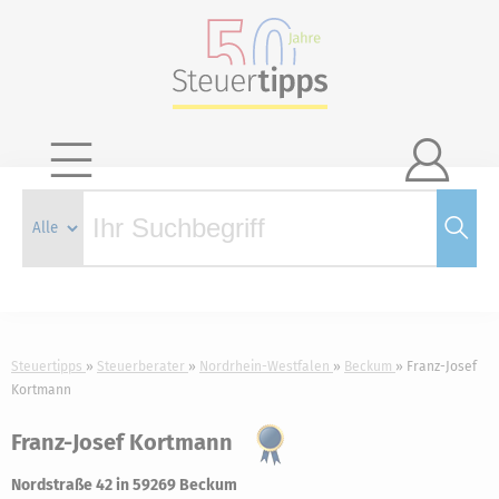

Steuertipps
Steuerberater
Nordrhein-Westfalen
Beckum
Franz-Josef
Kortmann
Franz-Josef Kortmann
Nordstraße 42 in 59269 Beckum